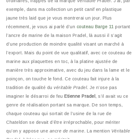
ordinaires, frappés de la marque
Véritable Pradel
. J’ai, par
exemple, dans ma collection un petit canif en plastique
jaune très laid que je vous montrerai un jour. Plus
récemment, je vous ai parlé d’un
couteau Barge 11
portant
l’ancre de marine de la maison Pradel, là aussi il s’agit
d’une production de moindre qualité visant un marché à
l’export. Mais du point de vue qualitatif, avec ce couteau de
marine aux plaquettes en toc, à la platine ajustée de
manière très approximative, avec du jeu dans la lame et le
poinçon, on touche le fond. Ce couteau fait injure à la
tradition de qualité du
véritable Pradel
. Je n’ose pas
imaginer le désarroi de feu
Etienne Pradel
, s’il avait vu ce
genre de réalisation portant sa marque. De son temps,
chaque couteau qui sortait de l’usine de la rue de
Chateldon se devait d’être irréprochable, pour mériter
qu’on y appose une
ancre de marine
. La mention
Véritable