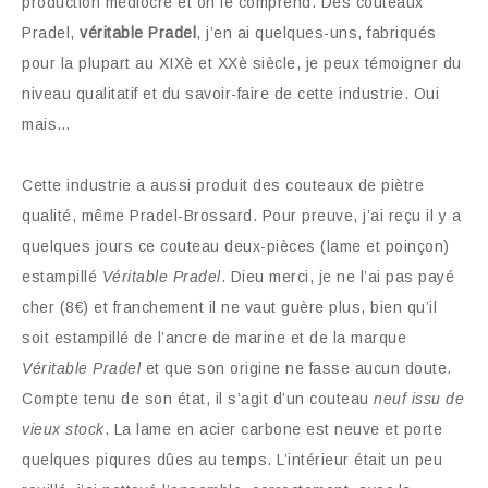
production médiocre et on le comprend. Des couteaux
Pradel,
véritable Pradel
, j’en ai quelques-uns, fabriqués
pour la plupart au XIXè et XXè siècle, je peux témoigner du
niveau qualitatif et du savoir-faire de cette industrie. Oui
mais…
Cette industrie a aussi produit des couteaux de piètre
qualité, même Pradel-Brossard. Pour preuve, j’ai reçu il y a
quelques jours ce couteau deux-pièces (lame et poinçon)
estampillé
Véritable Pradel
. Dieu merci, je ne l’ai pas payé
cher (8€) et franchement il ne vaut guère plus, bien qu’il
soit estampillé de l’ancre de marine et de la marque
Véritable Pradel
et que son origine ne fasse aucun doute.
Compte tenu de son état, il s’agit d’un couteau
neuf issu de
vieux stock
. La lame en acier carbone est neuve et porte
quelques piqures dûes au temps. L’intérieur était un peu