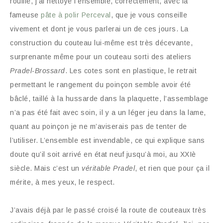
rouillé, j’ai nettoyé l’ensemble, correctement, avec la
fameuse
pâte à polir Perceval
, que je vous conseille
vivement et dont je vous parlerai un de ces jours. La
construction du couteau lui-même est très décevante,
surprenante même pour un couteau sorti des ateliers
Pradel-Brossard
. Les cotes sont en plastique, le retrait
permettant le rangement du poinçon semble avoir été
bâclé, taillé à la hussarde dans la plaquette, l’assemblage
n’a pas été fait avec soin, il y a un léger jeu dans la lame,
quant au poinçon je ne m’aviserais pas de tenter de
l’utiliser. L’ensemble est invendable, ce qui explique sans
doute qu’il soit arrivé en état neuf jusqu’à moi, au XXIè
siècle. Mais c’est un
véritable Pradel
, et rien que pour ça il
mérite, à mes yeux, le respect.
J’avais déjà par le passé croisé la route de couteaux très