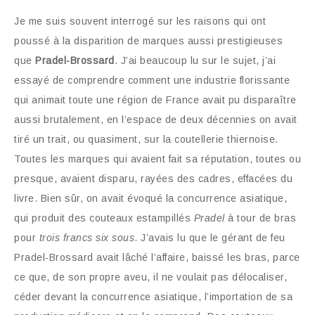
Je me suis souvent interrogé sur les raisons qui ont
poussé à la disparition de marques aussi prestigieuses
que
Pradel-Brossard
. J’ai beaucoup lu sur le sujet, j’ai
essayé de comprendre comment une industrie florissante
qui animait toute une région de France avait pu disparaître
aussi brutalement, en l’espace de deux décennies on avait
tiré un trait, ou quasiment, sur la coutellerie thiernoise.
Toutes les marques qui avaient fait sa réputation, toutes ou
presque, avaient disparu, rayées des cadres, effacées du
livre. Bien sûr, on avait évoqué la concurrence asiatique,
qui produit des couteaux estampillés
Pradel
à tour de bras
pour
trois francs six sous
. J’avais lu que le gérant de feu
Pradel-Brossard avait lâché l’affaire, baissé les bras, parce
ce que, de son propre aveu, il ne voulait pas délocaliser,
céder devant la concurrence asiatique, l’importation de sa