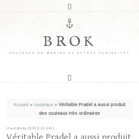
BROK
COUTEAUX DE MARINS ET AUTRES CURIOSITÉS
Accueil
»
couteaux
»
Véritable Pradel a aussi produit
des couteaux très ordinaires
19 avril 2014
By
HERVÉ LE GALL
Véritable Pradel a aussi produit