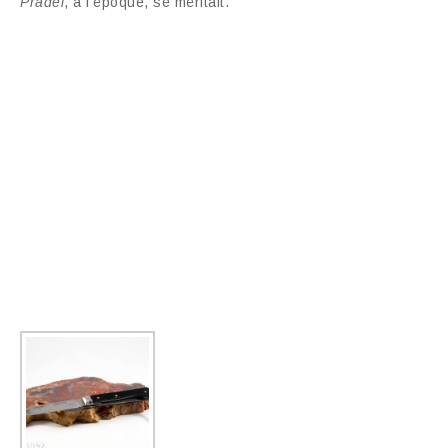
Pradel
, à l’époque, se méritait.