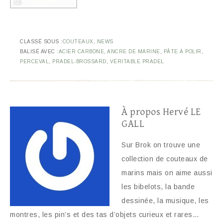
CLASSÉ SOUS :
COUTEAUX
,
NEWS
BALISÉ AVEC :
ACIER CARBONE
,
ANCRE DE MARINE
,
PÂTE À POLIR
,
PERCEVAL
,
PRADEL-BROSSARD
,
VÉRITABLE PRADEL
À propos
Hervé LE
GALL
Sur Brok on trouve une
collection de couteaux de
marins mais on aime aussi
les bibelots, la bande
dessinée, la musique, les
montres, les pin’s et des tas d’objets curieux et rares…