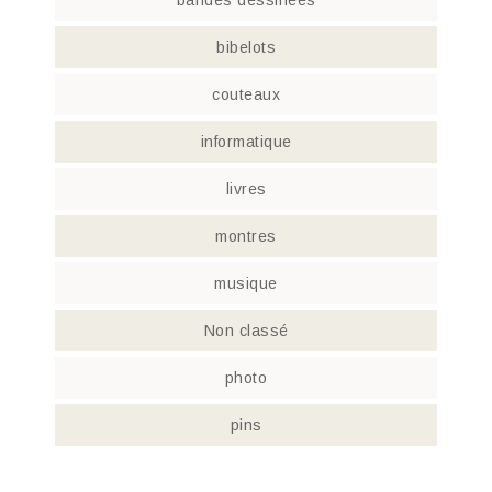
bandes dessinées
bibelots
couteaux
informatique
livres
montres
musique
Non classé
photo
pins