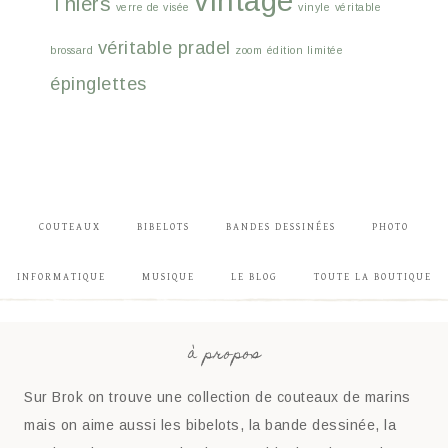
vintage
Thiers
verre de visée
vinyle
véritable
véritable pradel
brossard
zoom
édition limitée
épinglettes
COUTEAUX
BIBELOTS
BANDES DESSINÉES
PHOTO
INFORMATIQUE
MUSIQUE
LE BLOG
TOUTE LA BOUTIQUE
à propos
Sur Brok on trouve une collection de couteaux de marins
mais on aime aussi les bibelots, la bande dessinée, la