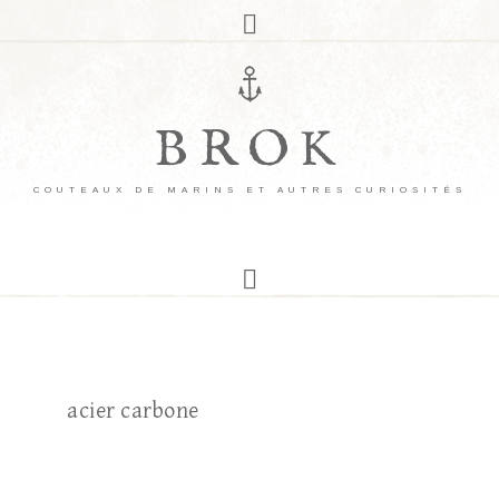
BROK
COUTEAUX DE MARINS ET AUTRES CURIOSITÉS
acier carbone