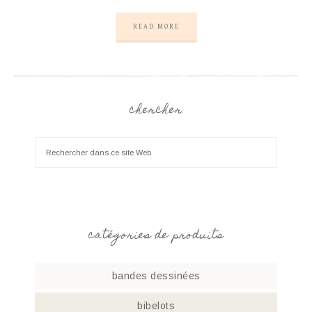
READ MORE
chercher
catégories de produits
bandes dessinées
bibelots