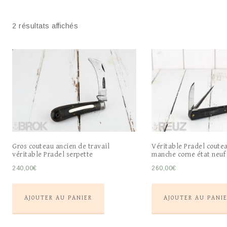
2 résultats affichés
Gros couteau ancien de travail
Véritable Pradel coute
véritable Pradel serpette
manche corne état neuf
240,00
€
260,00
€
AJOUTER AU PANIER
AJOUTER AU PANI