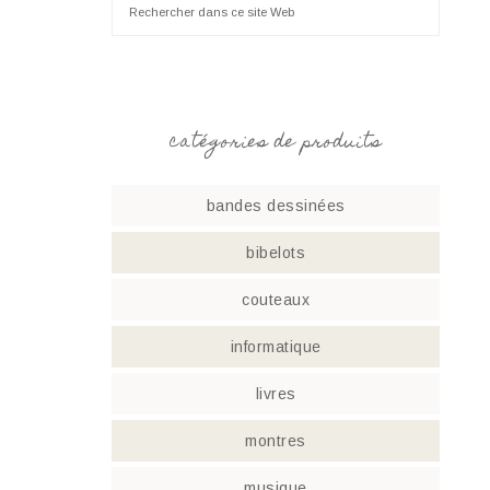
catégories de produits
bandes dessinées
bibelots
couteaux
informatique
livres
montres
musique