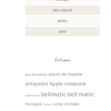
Non classé
photo
pins
balises
ancre de marine
accessoires
antiquités
Apple computer
bellmatic
bell matic
argentique
Bretagne
collas médaille
Canon