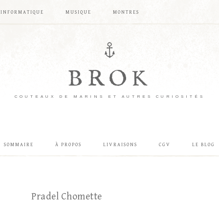
INFORMATIQUE
MUSIQUE
MONTRES
BROK
COUTEAUX DE MARINS ET AUTRES CURIOSITÉS
SOMMAIRE
À PROPOS
LIVRAISONS
CGV
LE BLOG
Pradel Chomette