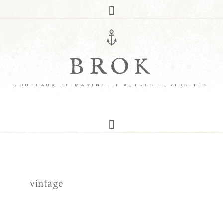
BROK
COUTEAUX DE MARINS ET AUTRES CURIOSITÉS
vintage