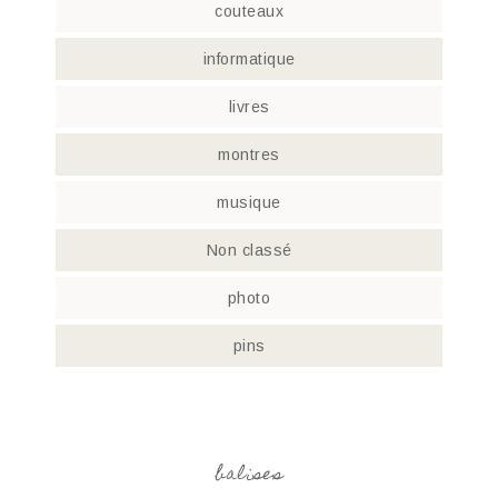
couteaux
informatique
livres
montres
musique
Non classé
photo
pins
balises