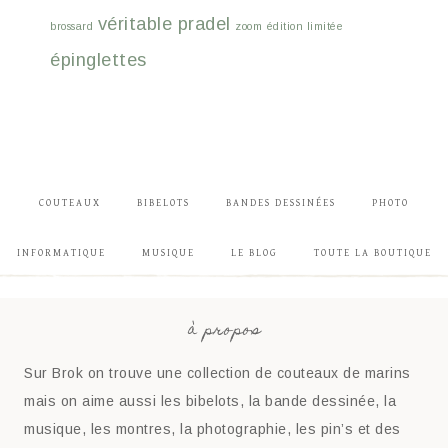
véritable pradel
brossard
zoom
édition limitée
épinglettes
COUTEAUX
BIBELOTS
BANDES DESSINÉES
PHOTO
INFORMATIQUE
MUSIQUE
LE BLOG
TOUTE LA BOUTIQUE
à propos
Sur Brok on trouve une collection de couteaux de marins
mais on aime aussi les bibelots, la bande dessinée, la
musique, les montres, la photographie, les pin’s et des