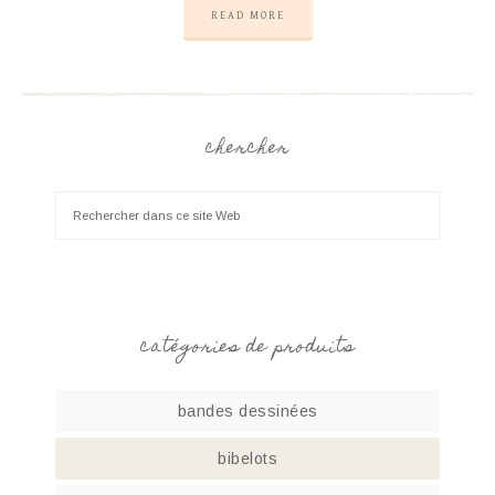
READ MORE
chercher
catégories de produits
bandes dessinées
bibelots