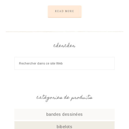
READ MORE
chercher
catégories de produits
bandes dessinées
bibelots