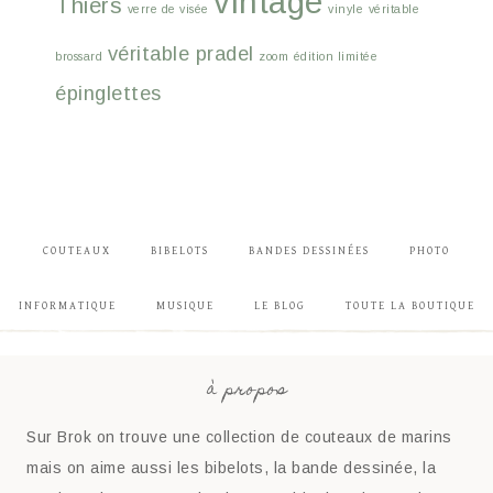
vintage
Thiers
verre de visée
vinyle
véritable
véritable pradel
brossard
zoom
édition limitée
épinglettes
COUTEAUX
BIBELOTS
BANDES DESSINÉES
PHOTO
INFORMATIQUE
MUSIQUE
LE BLOG
TOUTE LA BOUTIQUE
à propos
Sur Brok on trouve une collection de couteaux de marins
mais on aime aussi les bibelots, la bande dessinée, la