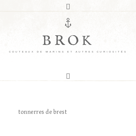
BROK
COUTEAUX DE MARINS ET AUTRES CURIOSITÉS
tonnerres de brest