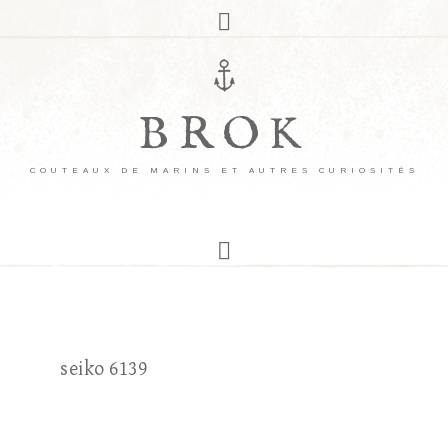
BROK
COUTEAUX DE MARINS ET AUTRES CURIOSITÉS
seiko 6139