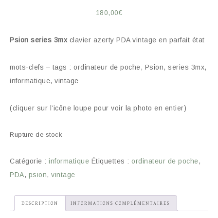
180,00
€
Psion series 3mx
clavier azerty PDA vintage en parfait état
mots-clefs – tags : ordinateur de poche, Psion, series 3mx,
informatique, vintage
(cliquer sur l’icône loupe pour voir la photo en entier)
Rupture de stock
Catégorie :
informatique
Étiquettes :
ordinateur de poche
,
PDA
,
psion
,
vintage
DESCRIPTION
INFORMATIONS COMPLÉMENTAIRES