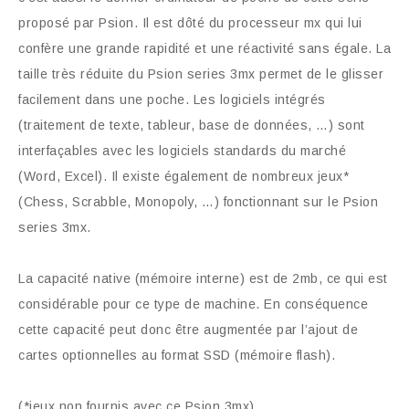
proposé par Psion. Il est dôté du processeur mx qui lui
confère une grande rapidité et une réactivité sans égale. La
taille très réduite du Psion series 3mx permet de le glisser
facilement dans une poche. Les logiciels intégrés
(traitement de texte, tableur, base de données, …) sont
interfaçables avec les logiciels standards du marché
(Word, Excel). Il existe également de nombreux jeux*
(Chess, Scrabble, Monopoly, …) fonctionnant sur le Psion
series 3mx.
La capacité native (mémoire interne) est de 2mb, ce qui est
considérable pour ce type de machine. En conséquence
cette capacité peut donc être augmentée par l’ajout de
cartes optionnelles au format SSD (mémoire flash).
(*jeux non fournis avec ce Psion 3mx)