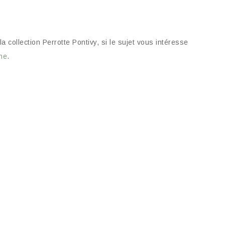
ollection Perrotte Pontivy, si le sujet vous intéresse
gne
.