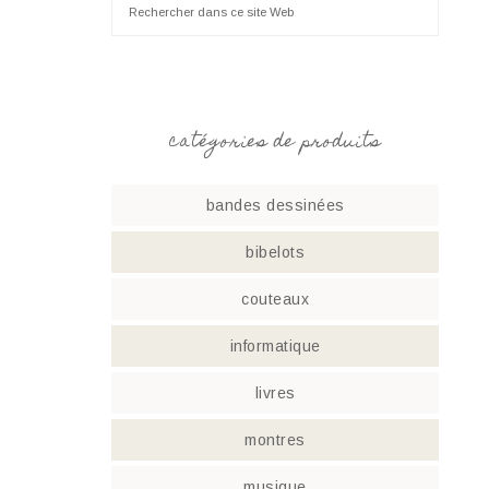
catégories de produits
bandes dessinées
bibelots
couteaux
informatique
livres
montres
musique