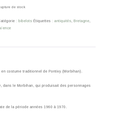
upture de stock
atégorie :
bibelots
Étiquettes :
antiquités
,
Bretagne
,
aïence
en costume traditionnel de Pontivy (Morbihan).
vy, dans le Morbihan, qui produisait des personnages
date de la période années 1960 à 1970.