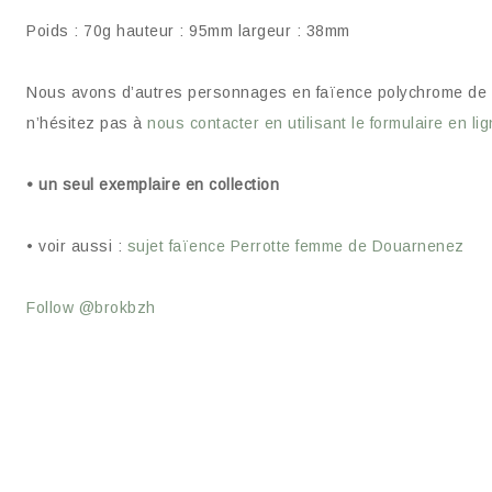
Poids : 70g hauteur : 95mm largeur : 38mm
Nous avons d’autres personnages en faïence polychrome de la c
n’hésitez pas à
nous contacter en utilisant le formulaire en li
• un seul exemplaire en collection
• voir aussi :
sujet faïence Perrotte femme de Douarnenez
Follow @brokbzh