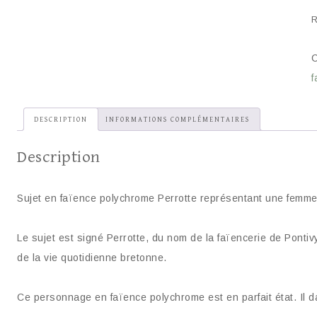
R
C
f
DESCRIPTION
INFORMATIONS COMPLÉMENTAIRES
Description
Sujet en faïence polychrome Perrotte représentant une femme 
Le sujet est signé Perrotte, du nom de la faïencerie de Ponti
de la vie quotidienne bretonne.
Ce personnage en faïence polychrome est en parfait état. Il 