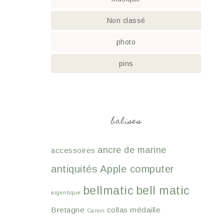
Non classé
photo
pins
balises
ancre de marine
accessoires
antiquités
Apple computer
bellmatic
bell matic
argentique
Bretagne
collas médaille
Canon