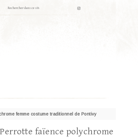
ychrome femme costume traditionnel de Pontivy
Perrotte faïence polychrome