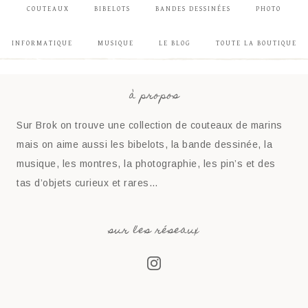
COUTEAUX
BIBELOTS
BANDES DESSINÉES
PHOTO
INFORMATIQUE
MUSIQUE
LE BLOG
TOUTE LA BOUTIQUE
à propos
Sur Brok on trouve une collection de couteaux de marins
mais on aime aussi les bibelots, la bande dessinée, la
musique, les montres, la photographie, les pin’s et des
tas d’objets curieux et rares…
sur les réseaux