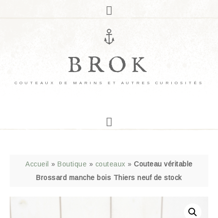
BROK
COUTEAUX DE MARINS ET AUTRES CURIOSITÉS
Accueil
»
Boutique
»
couteaux
»
Couteau véritable
Brossard manche bois Thiers neuf de stock