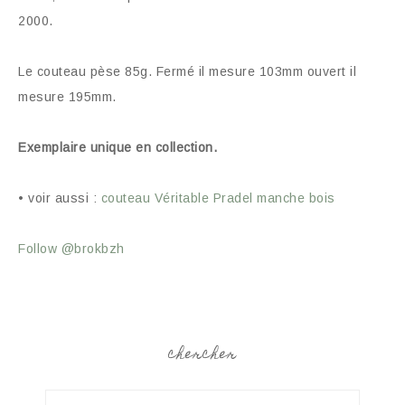
2000.
Le couteau pèse 85g. Fermé il mesure 103mm ouvert il
mesure 195mm.
Exemplaire unique en collection.
• voir aussi :
couteau Véritable Pradel manche bois
Follow @brokbzh
chercher