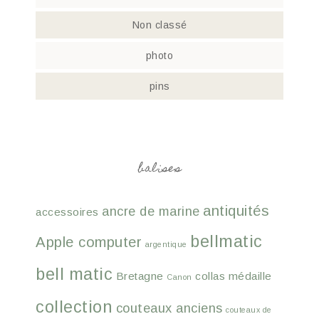
Non classé
photo
pins
balises
antiquités
ancre de marine
accessoires
bellmatic
Apple computer
argentique
bell matic
Bretagne
collas médaille
Canon
collection
couteaux anciens
couteaux de