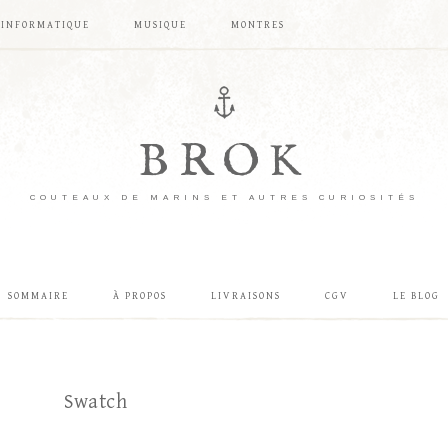
INFORMATIQUE
MUSIQUE
MONTRES
BROK
COUTEAUX DE MARINS ET AUTRES CURIOSITÉS
SOMMAIRE
À PROPOS
LIVRAISONS
CGV
LE BLOG
Swatch