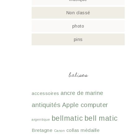
Non classé
photo
pins
balises
ancre de marine
accessoires
antiquités
Apple computer
bellmatic
bell matic
argentique
Bretagne
collas médaille
Canon