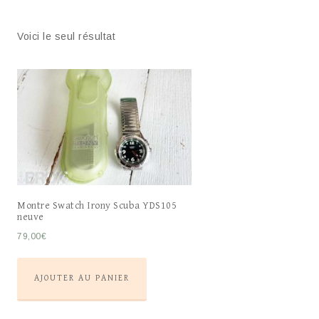
Voici le seul résultat
Montre Swatch Irony Scuba YDS105
neuve
79,00
€
AJOUTER AU PANIER