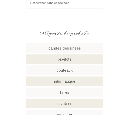
catégories de produits
bandes dessinées
bibelots
couteaux
informatique
livres
montres
musique