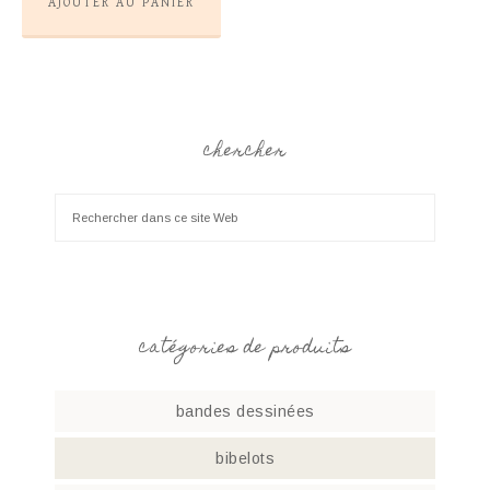
AJOUTER AU PANIER
chercher
catégories de produits
bandes dessinées
bibelots