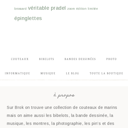
véritable pradel
brossard
zoom
édition limitée
épinglettes
COUTEAUX
BIBELOTS
BANDES DESSINÉES
PHOTO
INFORMATIQUE
MUSIQUE
LE BLOG
TOUTE LA BOUTIQUE
à propos
Sur Brok on trouve une collection de couteaux de marins
mais on aime aussi les bibelots, la bande dessinée, la
musique, les montres, la photographie, les pin’s et des