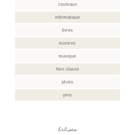
couteaux
informatique
livres
montres
musique
Non classé
photo
pins
balises