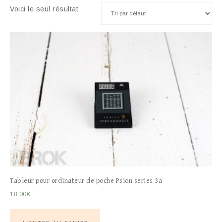
Voici le seul résultat
Tableur pour ordinateur de poche Psion series 3a
18,00
€