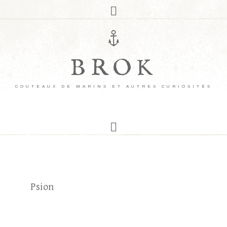
BROK
COUTEAUX DE MARINS ET AUTRES CURIOSITÉS
Psion