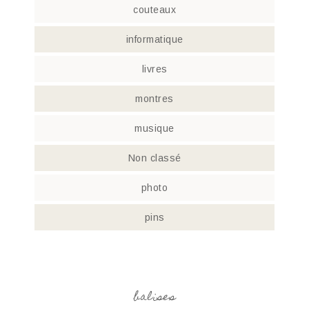
couteaux
informatique
livres
montres
musique
Non classé
photo
pins
balises