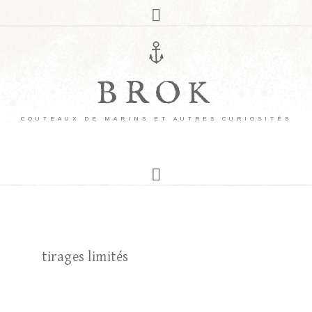
BROK
COUTEAUX DE MARINS ET AUTRES CURIOSITÉS
tirages limités