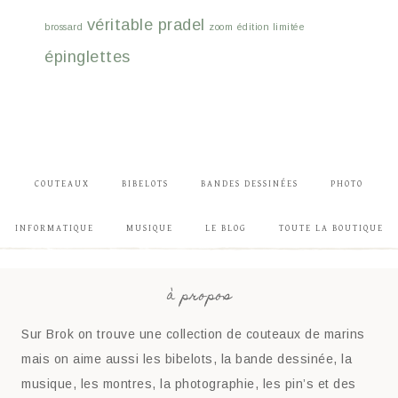
véritable pradel
brossard
zoom
édition limitée
épinglettes
COUTEAUX
BIBELOTS
BANDES DESSINÉES
PHOTO
INFORMATIQUE
MUSIQUE
LE BLOG
TOUTE LA BOUTIQUE
à propos
Sur Brok on trouve une collection de couteaux de marins
mais on aime aussi les bibelots, la bande dessinée, la
musique, les montres, la photographie, les pin’s et des