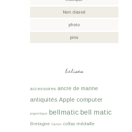
Non classé
photo
pins
balises
ancre de marine
accessoires
antiquités
Apple computer
bellmatic
bell matic
argentique
Bretagne
collas médaille
Canon