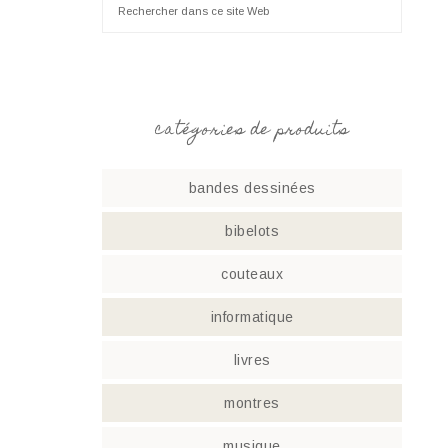
catégories de produits
bandes dessinées
bibelots
couteaux
informatique
livres
montres
musique