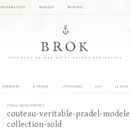
INFORMATIQUE
MUSIQUE
MONTRES
BROK
COUTEAUX DE MARINS ET AUTRES CURIOSITÉS
SOMMAIRE
À PROPOS
LIVRAISONS
CGV
LE BLOG
27 février 2022
By
ADMINRZ
couteau-veritable-pradel-modele
collection-sold