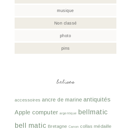
musique
Non classé
photo
pins
balises
antiquités
ancre de marine
accessoires
bellmatic
Apple computer
argentique
bell matic
Bretagne
collas médaille
Canon