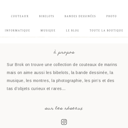
COUTEAUX
BIBELOTS
BANDES DESSINÉES
PHOTO
INFORMATIQUE
MUSIQUE
LE BLOG
TOUTE LA BOUTIQUE
à propos
Sur Brok on trouve une collection de couteaux de marins
mais on aime aussi les bibelots, la bande dessinée, la
musique, les montres, la photographie, les pin’s et des
tas d’objets curieux et rares…
sur les réseaux