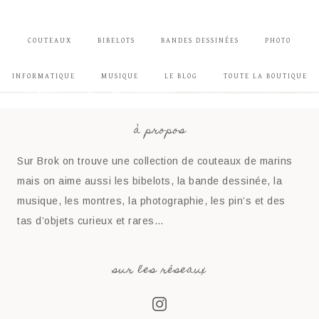
COUTEAUX
BIBELOTS
BANDES DESSINÉES
PHOTO
INFORMATIQUE
MUSIQUE
LE BLOG
TOUTE LA BOUTIQUE
à propos
Sur Brok on trouve une collection de couteaux de marins
mais on aime aussi les bibelots, la bande dessinée, la
musique, les montres, la photographie, les pin’s et des
tas d’objets curieux et rares…
sur les réseaux