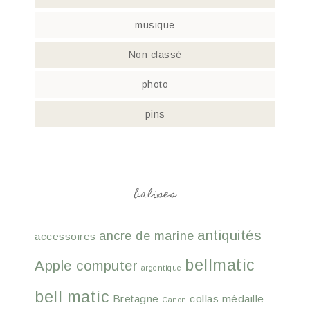
musique
Non classé
photo
pins
balises
antiquités
ancre de marine
accessoires
bellmatic
Apple computer
argentique
bell matic
Bretagne
collas médaille
Canon