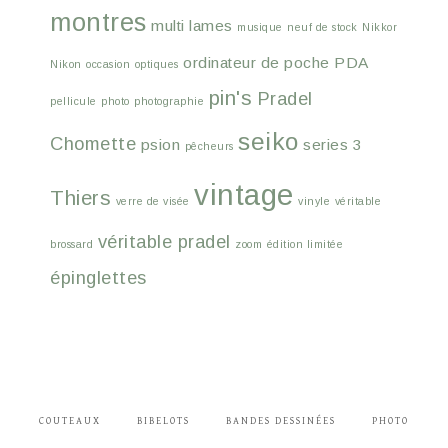
montres
multi lames
musique
neuf de stock
Nikkor
ordinateur de poche
PDA
Nikon
occasion
optiques
pin's
Pradel
pellicule
photo
photographie
seiko
Chomette
psion
series 3
pêcheurs
vintage
Thiers
verre de visée
vinyle
véritable
véritable pradel
brossard
zoom
édition limitée
épinglettes
COUTEAUX
BIBELOTS
BANDES DESSINÉES
PHOTO