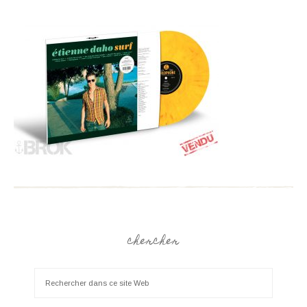
chercher