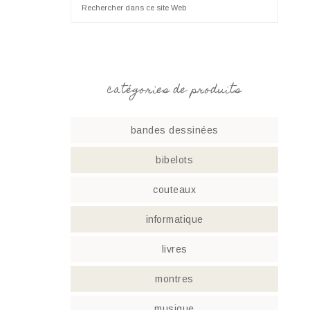
catégories de produits
bandes dessinées
bibelots
couteaux
informatique
livres
montres
musique