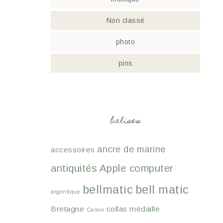
Non classé
photo
pins
balises
ancre de marine
accessoires
antiquités
Apple computer
bellmatic
bell matic
argentique
Bretagne
collas médaille
Canon