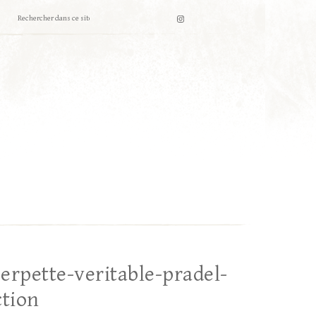
erpette-veritable-pradel-
ction