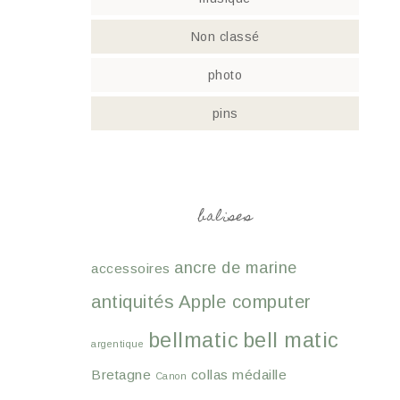
Non classé
photo
pins
balises
ancre de marine
accessoires
antiquités
Apple computer
bellmatic
bell matic
argentique
Bretagne
collas médaille
Canon