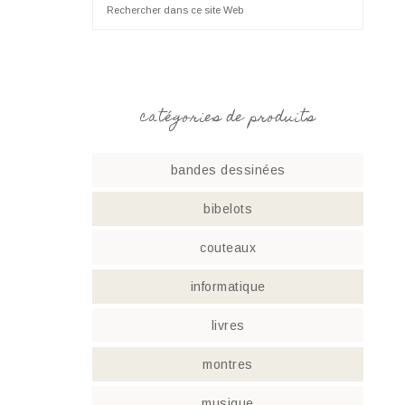
catégories de produits
bandes dessinées
bibelots
couteaux
informatique
livres
montres
musique