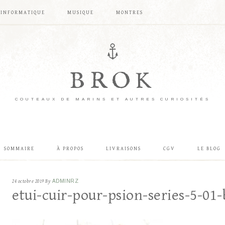
INFORMATIQUE
MUSIQUE
MONTRES
BROK
COUTEAUX DE MARINS ET AUTRES CURIOSITÉS
SOMMAIRE
À PROPOS
LIVRAISONS
CGV
LE BLOG
24 octobre 2019
By
ADMINRZ
etui-cuir-pour-psion-series-5-01