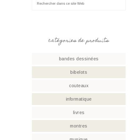
catégories de produits
bandes dessinées
bibelots
couteaux
informatique
livres
montres
musique