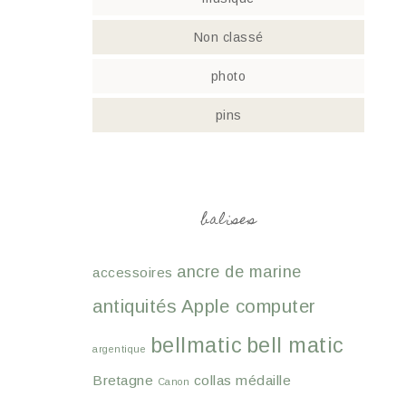
Non classé
photo
pins
balises
ancre de marine
accessoires
antiquités
Apple computer
bellmatic
bell matic
argentique
Bretagne
collas médaille
Canon