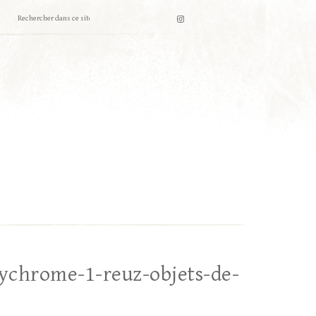
ychrome-1-reuz-objets-de-