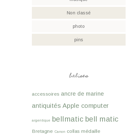
Non classé
photo
pins
balises
ancre de marine
accessoires
antiquités
Apple computer
bellmatic
bell matic
argentique
Bretagne
collas médaille
Canon