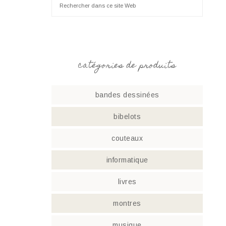
catégories de produits
bandes dessinées
bibelots
couteaux
informatique
livres
montres
musique