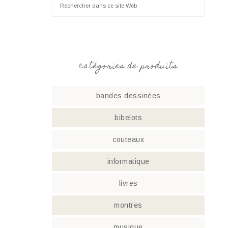
catégories de produits
bandes dessinées
bibelots
couteaux
informatique
livres
montres
musique