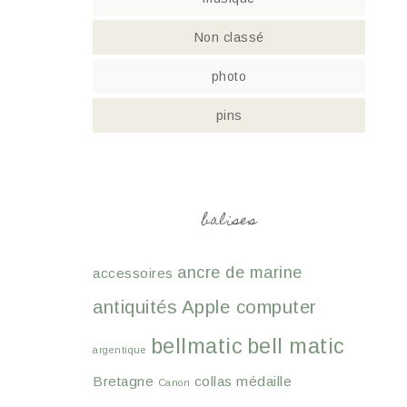
Non classé
photo
pins
balises
ancre de marine
accessoires
antiquités
Apple computer
bellmatic
bell matic
argentique
Bretagne
collas médaille
Canon