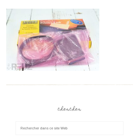
chercher