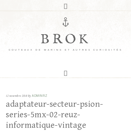
BROK
COUTEAUX DE MARINS ET AUTRES CURIOSITÉS
12 novembre 2018
By
ADMINRZ
adaptateur-secteur-psion-
series-5mx-02-reuz-
informatique-vintage