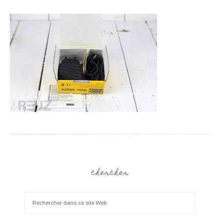
chercher