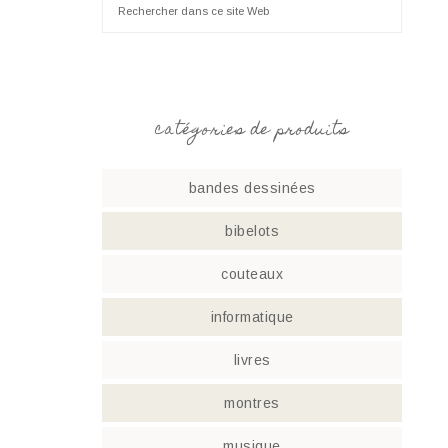
catégories de produits
bandes dessinées
bibelots
couteaux
informatique
livres
montres
musique