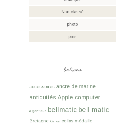
Non classé
photo
pins
balises
ancre de marine
accessoires
antiquités
Apple computer
bellmatic
bell matic
argentique
Bretagne
collas médaille
Canon