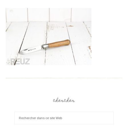
chercher