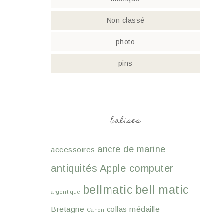
Non classé
photo
pins
balises
ancre de marine
accessoires
antiquités
Apple computer
bellmatic
bell matic
argentique
Bretagne
collas médaille
Canon