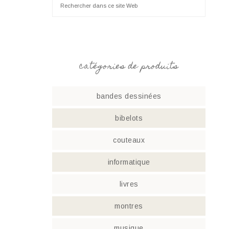
catégories de produits
bandes dessinées
bibelots
couteaux
informatique
livres
montres
musique