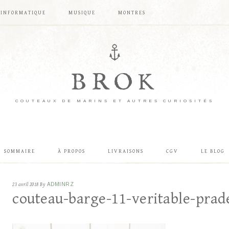
INFORMATIQUE
MUSIQUE
MONTRES
BROK
COUTEAUX DE MARINS ET AUTRES CURIOSITÉS
SOMMAIRE
À PROPOS
LIVRAISONS
CGV
LE BLOG
23 avril 2018
By
ADMINRZ
couteau-barge-11-veritable-prade