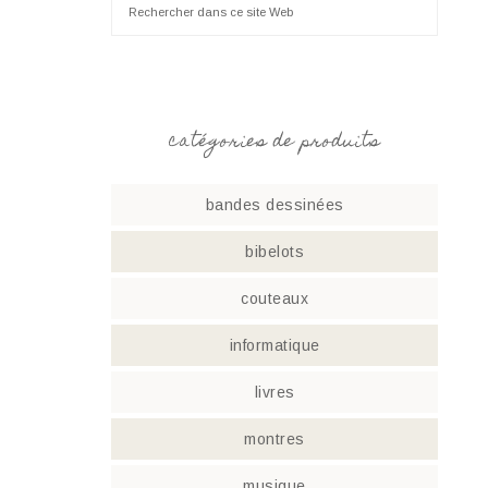
catégories de produits
bandes dessinées
bibelots
couteaux
informatique
livres
montres
musique