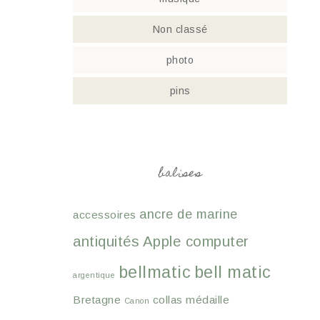
Non classé
photo
pins
balises
ancre de marine
accessoires
antiquités
Apple computer
bellmatic
bell matic
argentique
Bretagne
collas médaille
Canon