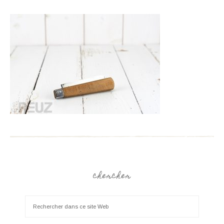
chercher