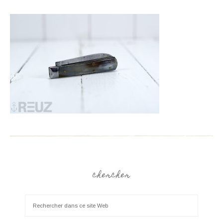
chercher