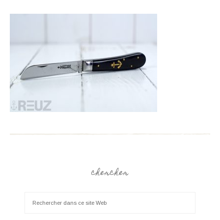
chercher