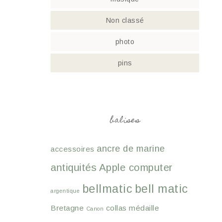
Non classé
photo
pins
balises
ancre de marine
accessoires
antiquités
Apple computer
bellmatic
bell matic
argentique
Bretagne
collas médaille
Canon