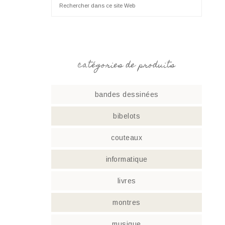
catégories de produits
bandes dessinées
bibelots
couteaux
informatique
livres
montres
musique