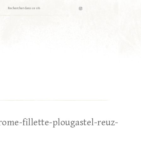
ome-fillette-plougastel-reuz-