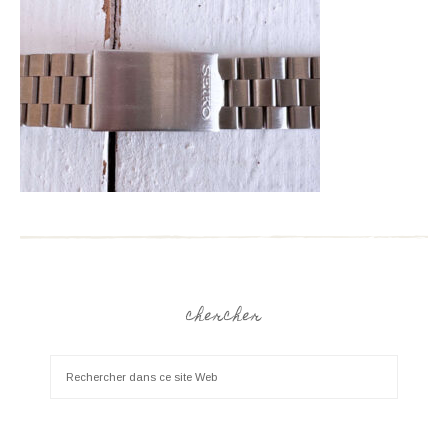
chercher