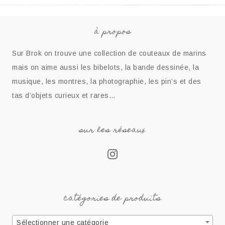
à propos
Sur Brok on trouve une collection de couteaux de marins
mais on aime aussi les bibelots, la bande dessinée, la
musique, les montres, la photographie, les pin’s et des
tas d’objets curieux et rares…
sur les réseaux
catégories de produits
Sélectionner une catégorie