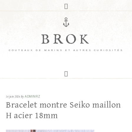
BROK
COUTEAUX DE MARINS ET AUTRES CURIOSITÉS
16 juin 2026
By
ADMINRZ
Bracelet montre Seiko maillon
H acier 18mm