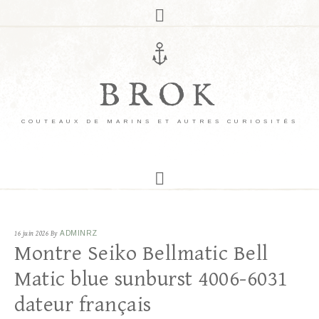
BROK
COUTEAUX DE MARINS ET AUTRES CURIOSITÉS
16 juin 2026
By
ADMINRZ
Montre Seiko Bellmatic Bell
Matic blue sunburst 4006-6031
dateur français