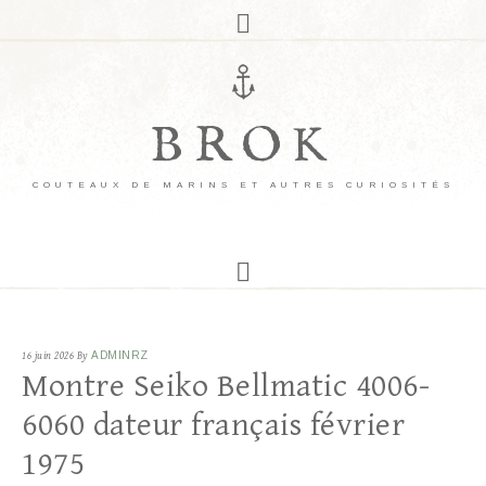
BROK
COUTEAUX DE MARINS ET AUTRES CURIOSITÉS
16 juin 2026
By
ADMINRZ
Montre Seiko Bellmatic 4006-
6060 dateur français février
1975