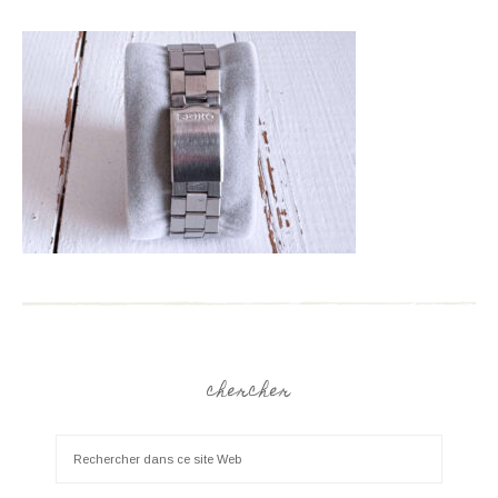
chercher